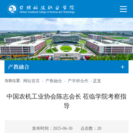
产教融合
当前位置:
网站首页
-
产教融合
-
产学研合作
-
正文
中国农机工业协会陈志会长 莅临学院考察指
导
发布时间：2025-06-30
点击数：
28