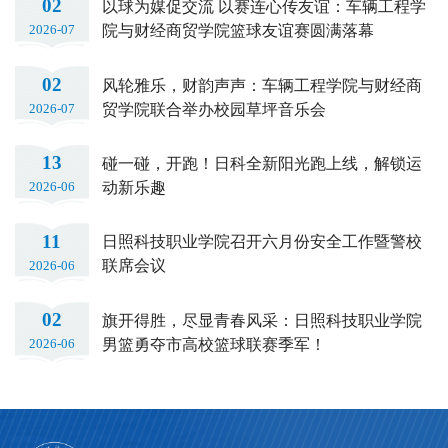
02
以球为媒促交流 以赛连心传友谊：车辆工程学
院与财经商贸学院篮球友谊赛圆满落幕
2026-07
02
风轮雅乐，财韵声声：车辆工程学院与财经商
贸学院联合举办校园草坪音乐会
2026-07
13
碰一碰，开跑！日科全新阳光跑上线，解锁运
动新乐趣
2026-06
11
日照科技职业学院召开六月份安全工作暨警校
联席会议
2026-06
02
旗开得胜，尽显青春风采：日照科技职业学院
男篮勇夺市高校篮球联赛季军！
2026-06