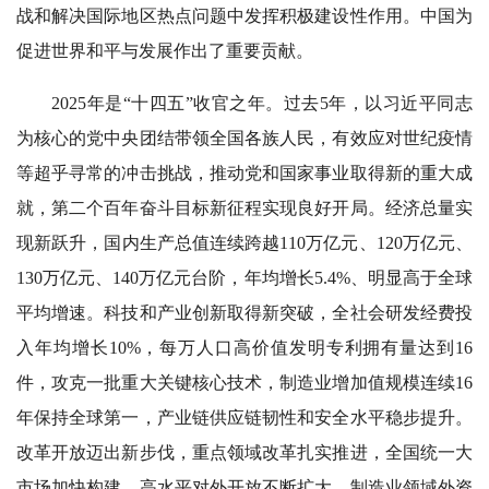
战和解决国际地区热点问题中发挥积极建设性作用。中国为
促进世界和平与发展作出了重要贡献。
2025年是“十四五”收官之年。过去5年，以习近平同志
为核心的党中央团结带领全国各族人民，有效应对世纪疫情
等超乎寻常的冲击挑战，推动党和国家事业取得新的重大成
就，第二个百年奋斗目标新征程实现良好开局。经济总量实
现新跃升，国内生产总值连续跨越110万亿元、120万亿元、
130万亿元、140万亿元台阶，年均增长5.4%、明显高于全球
平均增速。科技和产业创新取得新突破，全社会研发经费投
入年均增长10%，每万人口高价值发明专利拥有量达到16
件，攻克一批重大关键核心技术，制造业增加值规模连续16
年保持全球第一，产业链供应链韧性和安全水平稳步提升。
改革开放迈出新步伐，重点领域改革扎实推进，全国统一大
市场加快构建，高水平对外开放不断扩大，制造业领域外资