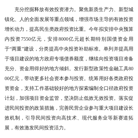
充分挖掘释放有效投资潜力。聚焦新质生产力、新型城
镇化、人的全面发展等重点领域，增强市场主导的有效投资
增长动力，提高民生类政府投资比重。今年拟安排中央预算
内投资7550亿元，安排8000亿元超长期特别国债资金用
于“两重”建设，分类提高中央投资补助标准。单列并提高用
于项目建设的地方政府专项债券额度，继续向投资项目准备
充分、资金用得好的地方倾斜。发行新型政策性金融工具80
00亿元，带动更多社会资本参与投资。统筹用好各类政府投
资资金，支持工作基础较好的地方探索编制全口径政府投资
计划，加强项目资金监管，坚决防止低效无效投资。落实促
进民间投资的政策措施，完善民营企业参与重大项目建设长
效机制，引导民间投资向高技术、现代服务业等新赛道拓
展，有效激发民间投资活力。