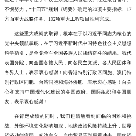
不懈努力，“十四五”规划《纲要》确定的20项主要指标、17
方面重大战略任务、102项重大工程项目胜利完成。
这些重大成就的取得，根本在于以习近平同志为核心的
党中央领航掌舵，在于习近平新时代中国特色社会主义思想
科学指引，是全党全军全国各族人民团结奋斗的结果。我代
表国务院，向全国各族人民，向各民主党派、各人民团体和
各界人士，表示衷心感谢！向香港特别行政区同胞、澳门特
别行政区同胞、台湾同胞和海外侨胞，表示衷心感谢！向关
心和支持中国现代化建设的各国政府、国际组织和各国朋
友，表示衷心感谢！
在肯定成绩的同时，我们也清醒看到面临的困难和挑
战。外部环境变化影响加深，地缘政治风险持续上升，世界
经济动能疲弱，多边主义、自由贸易受到严重冲击。国内经