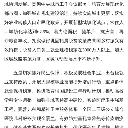
域协调发展。贯彻中央城市工作会议部署，培育发展现代化
都市圈，加强城市规划建设治理，持续实施城市更新，落实
好农业转移人口市民化政策，开展新型城镇化试点，常住人
口城镇化率达到67.9%。着力稳面积、提单产、抗灾害，再
夺粮食丰收。扎实做好巩固拓展脱贫攻坚成果同乡村振兴有
效衔接，脱贫人口务工就业规模稳定在3000万人以上。加大
区域战略实施力度，区域联动发展水平不断提升。
五是切实抓好民生保障，积极发展社会事业。出台稳就
业支持政策，开展大规模职业技能提升培训行动，重点群体
就业保持稳定。推进教育强国建设三年行动计划，推动高校
学科专业调整，加强县域普通高中建设。实施医疗卫生强基
工程。完善儿科和精神卫生服务体系，全国二三级公立综合
医院儿科服务实现全覆盖。有效防控基孔肯雅热等传染病疫
情。健全基本医保参保长效机制，优化医药集采措施，推出