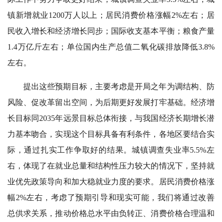
镇新增就业1200万人以上；居民消费价格涨幅2%左右；居
民收入增长和经济增长同步；国际收支基本平衡；粮食产量
1.4万亿斤左右；单位国内生产总值二氧化碳排放降低3.8%
左右。
提出这些预期目标，主要考虑是开局之年为调结构、防
风险、促改革留出空间，为后期更好发展打牢基础。经济增
长目标同2035年远景目标总体衔接，与我国经济长期增长潜
力基本吻合，实现这个目标具备有利条件，各地区要结合实
际，通过扎实工作争取好的结果。城镇调查失业率5.5%左
右，体现了在就业总量和结构性压力较大的情况下，坚持就
业优先政策导向和加大稳就业力度的要求。居民消费价格涨
幅2%左右，考虑了预期引导和现实可能，我们将通过改善
总供求关系，推动价格总水平由负转正、消费价格合理温和