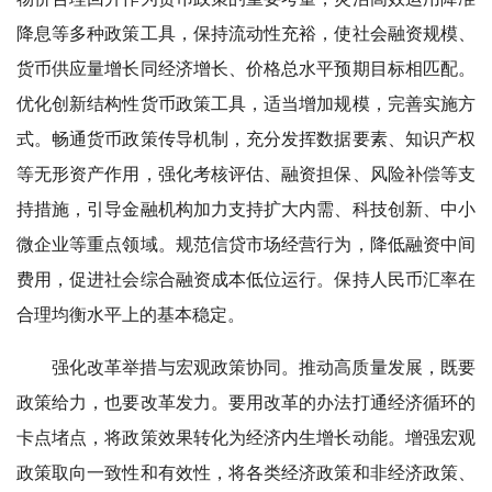
降息等多种政策工具，保持流动性充裕，使社会融资规模、
货币供应量增长同经济增长、价格总水平预期目标相匹配。
优化创新结构性货币政策工具，适当增加规模，完善实施方
式。畅通货币政策传导机制，充分发挥数据要素、知识产权
等无形资产作用，强化考核评估、融资担保、风险补偿等支
持措施，引导金融机构加力支持扩大内需、科技创新、中小
微企业等重点领域。规范信贷市场经营行为，降低融资中间
费用，促进社会综合融资成本低位运行。保持人民币汇率在
合理均衡水平上的基本稳定。
强化改革举措与宏观政策协同。推动高质量发展，既要
政策给力，也要改革发力。要用改革的办法打通经济循环的
卡点堵点，将政策效果转化为经济内生增长动能。增强宏观
政策取向一致性和有效性，将各类经济政策和非经济政策、