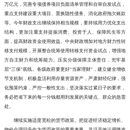
万亿元，完善专项债券项目负面清单管理和自审自发试点，
重点支持建设重大项目、置换隐性债务、消化政府拖欠账款
等。今年财政支出继续保持相当规模，要持续用力优化支出
结构，更加注重支持提振消费、投资于人、保障民生等方
面，提高财政资金使用效益。中央财政增加对地方财力性转
移支付规模，开展整合统筹使用转移支付资金试点，增强地
方自主财力和统筹能力。压实分级保障主体责任，兜牢基
层“三保”底线。各级政府要更好“当家理财”，建立健全增收
节支机制，积极盘活利用存量资源资产，严肃财经纪律，强
化预算约束，严控一般性支出，坚决落实过紧日子的要求，
务必把省下来的每一分钱都用到发展的关键点、群众的急需
处。
继续实施适度宽松的货币政策。把促进经济稳定增长、
物价合理回升作为货币政策的重要考量，灵活高效运用降准