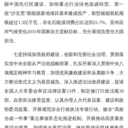
丽中国先行区建设。加快重点行业绿色低碳转型。第一
批“沙戈荒”新能源基地项目基本建成投产，新型储能装机规
模超过1.3亿千瓦，非化石能源消费占比达到21.7%。宣布应
对气候变化2035年国家自主贡献目标，充分展现负责任大国
担当。
七是持续加强政府建设，创新和完善社会治理。贯彻落
实党中央全面从严治党战略部署，扎实开展深入贯彻中央八
项规定精神学习教育，加强党风廉政建设和反腐败斗争，大
力整治形式主义为基层减负。深入推进法治政府建设，提请
全国人大常委会审议法律议案13件，制定修订行政法规30
部。自觉依法接受监督。认真办理人大代表议案、建议和政
协委员提案。开展规范涉企行政执法专项行动。健全“高效
办成一件事”重点事项常态化推进机制。开展推动高质量发
展综合督查。加强城乡基层治理。做好新就业群体服务管