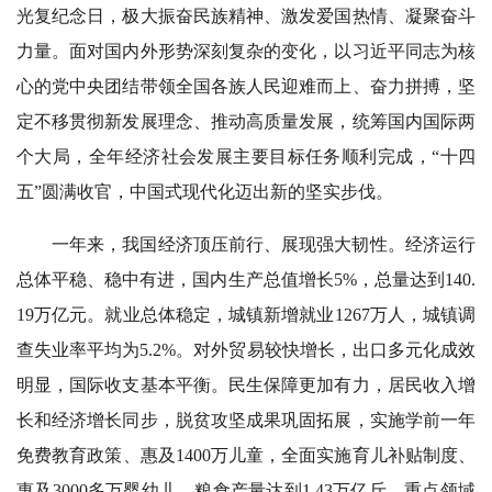
光复纪念日，极大振奋民族精神、激发爱国热情、凝聚奋斗
力量。面对国内外形势深刻复杂的变化，以习近平同志为核
心的党中央团结带领全国各族人民迎难而上、奋力拼搏，坚
定不移贯彻新发展理念、推动高质量发展，统筹国内国际两
个大局，全年经济社会发展主要目标任务顺利完成，“十四
五”圆满收官，中国式现代化迈出新的坚实步伐。
一年来，我国经济顶压前行、展现强大韧性。经济运行
总体平稳、稳中有进，国内生产总值增长5%，总量达到140.
19万亿元。就业总体稳定，城镇新增就业1267万人，城镇调
查失业率平均为5.2%。对外贸易较快增长，出口多元化成效
明显，国际收支基本平衡。民生保障更加有力，居民收入增
长和经济增长同步，脱贫攻坚成果巩固拓展，实施学前一年
免费教育政策、惠及1400万儿童，全面实施育儿补贴制度、
惠及3000多万婴幼儿。粮食产量达到1.43万亿斤。重点领域