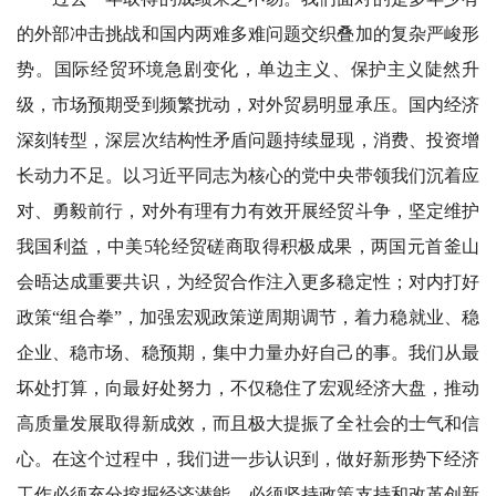
的外部冲击挑战和国内两难多难问题交织叠加的复杂严峻形
势。国际经贸环境急剧变化，单边主义、保护主义陡然升
级，市场预期受到频繁扰动，对外贸易明显承压。国内经济
深刻转型，深层次结构性矛盾问题持续显现，消费、投资增
长动力不足。以习近平同志为核心的党中央带领我们沉着应
对、勇毅前行，对外有理有力有效开展经贸斗争，坚定维护
我国利益，中美5轮经贸磋商取得积极成果，两国元首釜山
会晤达成重要共识，为经贸合作注入更多稳定性；对内打好
政策“组合拳”，加强宏观政策逆周期调节，着力稳就业、稳
企业、稳市场、稳预期，集中力量办好自己的事。我们从最
坏处打算，向最好处努力，不仅稳住了宏观经济大盘，推动
高质量发展取得新成效，而且极大提振了全社会的士气和信
心。在这个过程中，我们进一步认识到，做好新形势下经济
工作必须充分挖掘经济潜能、必须坚持政策支持和改革创新