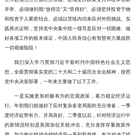
并举、必须做到既“放得活”又“管得好”、必须坚持投资于物
和投资于人紧密结合、必须以苦练内功来应对外部挑战。实
践再次证明，坚持党中央集中统一领导是应对一切困难、做
好各项工作的根本保证，中国人民有信心有智慧有力量战胜
一切艰难险阻！
我们深入学习贯彻习近平新时代中国特色社会主义思
想，全面贯彻落实党的二十大和二十届历次全会精神，按照
党中央决策部署，一年来主要做了以下工作。
一是实施更加积极有为的宏观政策，着力稳定经济运
行。年初我们就做好了应对复杂多变局面的充分准备，一季
度经济起势有力、开局良好。二季度以后，针对经济运行中
的新情况特别是美国加征关税冲击，充分发挥存量政策作
用，加力推出稳就业稳经济等一系列新举措，有力对冲了经