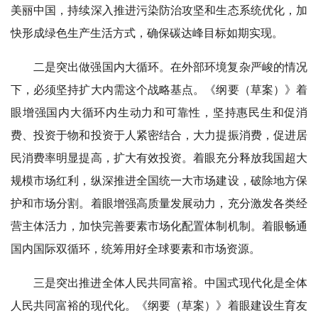
美丽中国，持续深入推进污染防治攻坚和生态系统优化，加
快形成绿色生产生活方式，确保碳达峰目标如期实现。
二是突出做强国内大循环。在外部环境复杂严峻的情况
下，必须坚持扩大内需这个战略基点。《纲要（草案）》着
眼增强国内大循环内生动力和可靠性，坚持惠民生和促消
费、投资于物和投资于人紧密结合，大力提振消费，促进居
民消费率明显提高，扩大有效投资。着眼充分释放我国超大
规模市场红利，纵深推进全国统一大市场建设，破除地方保
护和市场分割。着眼增强高质量发展动力，充分激发各类经
营主体活力，加快完善要素市场化配置体制机制。着眼畅通
国内国际双循环，统筹用好全球要素和市场资源。
三是突出推进全体人民共同富裕。中国式现代化是全体
人民共同富裕的现代化。《纲要（草案）》着眼建设生育友