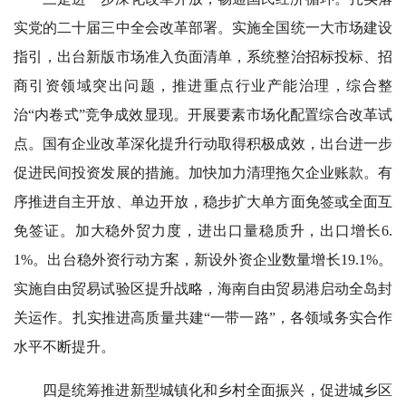
实党的二十届三中全会改革部署。实施全国统一大市场建设
指引，出台新版市场准入负面清单，系统整治招标投标、招
商引资领域突出问题，推进重点行业产能治理，综合整
治“内卷式”竞争成效显现。开展要素市场化配置综合改革试
点。国有企业改革深化提升行动取得积极成效，出台进一步
促进民间投资发展的措施。加快加力清理拖欠企业账款。有
序推进自主开放、单边开放，稳步扩大单方面免签或全面互
免签证。加大稳外贸力度，进出口量稳质升，出口增长6.
1%。出台稳外资行动方案，新设外资企业数量增长19.1%。
实施自由贸易试验区提升战略，海南自由贸易港启动全岛封
关运作。扎实推进高质量共建“一带一路”，各领域务实合作
水平不断提升。
四是统筹推进新型城镇化和乡村全面振兴，促进城乡区