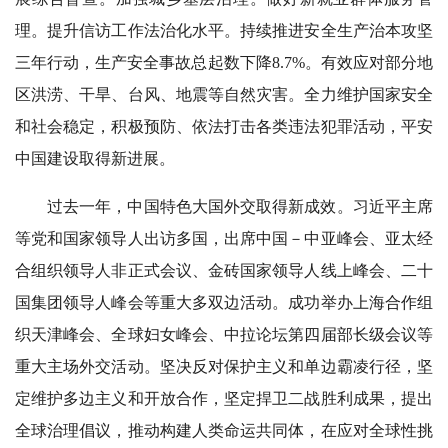
理。提升信访工作法治化水平。持续推进安全生产治本攻坚
三年行动，生产安全事故总起数下降8.7%。有效应对部分地
区洪涝、干旱、台风、地震等自然灾害。全力维护国家安全
和社会稳定，积极预防、依法打击各类违法犯罪活动，平安
中国建设取得新进展。
过去一年，中国特色大国外交取得新成效。习近平主席
等党和国家领导人出访多国，出席中国－中亚峰会、亚太经
合组织领导人非正式会议、金砖国家领导人线上峰会、二十
国集团领导人峰会等重大多双边活动。成功举办上海合作组
织天津峰会、全球妇女峰会、中拉论坛第四届部长级会议等
重大主场外交活动。坚决反对保护主义和单边霸凌行径，坚
定维护多边主义和开放合作，坚定捍卫二战胜利成果，提出
全球治理倡议，推动构建人类命运共同体，在应对全球性挑