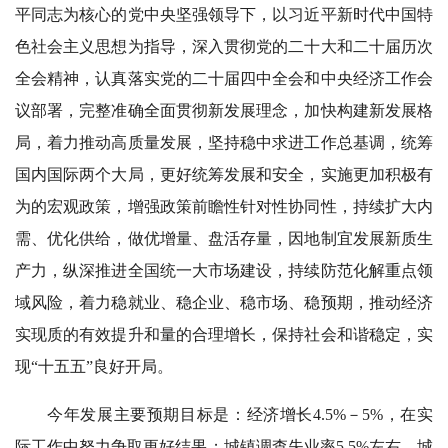
平同志为核心的党中央坚强领导下，以习近平新时代中国特
色社会主义思想为指导，深入贯彻党的二十大和二十届历次
全会精神，认真落实党的二十届四中全会和中央经济工作会
议部署，完整准确全面贯彻新发展理念，加快构建新发展格
局，着力推动高质量发展，坚持稳中求进工作总基调，统筹
国内国际两个大局，更好统筹发展和安全，实施更加积极有
为的宏观政策，增强政策前瞻性针对性协同性，持续扩大内
需、优化供给，做优增量、盘活存量，因地制宜发展新质生
产力，纵深推进全国统一大市场建设，持续防范化解重点领
域风险，着力稳就业、稳企业、稳市场、稳预期，推动经济
实现质的有效提升和量的合理增长，保持社会和谐稳定，实
现“十五五”良好开局。
今年发展主要预期目标是：经济增长4.5%－5%，在实
际工作中努力争取更好结果；城镇调查失业率5.5%左右，城