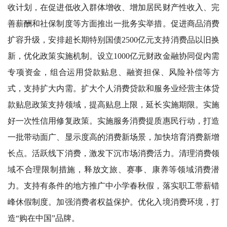
收计划，在促进低收入群体增收、增加居民财产性收入、完
善薪酬和社保制度等方面推出一批务实举措。促进商品消费
扩容升级，安排超长期特别国债2500亿元支持消费品以旧换
新，优化政策实施机制。设立1000亿元财政金融协同促内需
专项资金，组合运用贷款贴息、融资担保、风险补偿等方
式，支持扩大内需。扩大个人消费贷款和服务业经营主体贷
款贴息政策支持领域，提高贴息上限，延长实施期限。实施
好一次性信用修复政策。实施服务消费提质惠民行动，打造
一批带动面广、显示度高的消费新场景，加快培育消费新增
长点。活跃线下消费，激发下沉市场消费活力。清理消费领
域不合理限制措施，释放文旅、赛事、康养等领域消费潜
力。支持有条件的地方推广中小学春秋假，落实职工带薪错
峰休假制度。加强消费者权益保护。优化入境消费环境，打
造“购在中国”品牌。