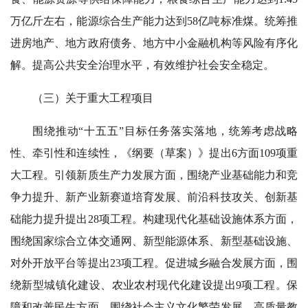
万亿斤左右，能源综合生产能力达到58亿吨标准煤。统筹推
进房地产、地方政府债务、地方中小金融机构等风险有序化
解。提高公共安全治理水平，有效维护社会安全稳定。
（三）关于重大工程项目
围绕推动“十五五”目标任务落实落地，统筹考虑战略
性、牵引性和连续性，《纲要（草案）》提出6方面109项重
大工程。引领新质生产力发展方面，围绕产业基础能力和竞
争力提升、新产业新赛道培育发展、前沿科技攻关、创新基
础能力提升提出28项工程。构建现代化基础设施体系方面，
围绕国家综合立体交通网、新型能源体系、新型基础设施、
对外开放平台等提出23项工程。促进城乡融合发展方面，围
绕新型城镇化建设、农业农村现代化建设提出9项工程。保
障和改善民生方面，围绕社会主义文化繁荣发展、高质量教