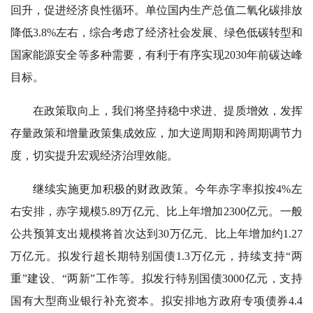
回升，促进经济良性循环。单位国内生产总值二氧化碳排放
降低3.8%左右，综合考虑了经济社会发展、绿色低碳转型和
国家能源安全等多种需要，有利于有序实现2030年前碳达峰
目标。
在政策取向上，我们将坚持稳中求进、提质增效，发挥
存量政策和增量政策集成效应，加大逆周期和跨周期调节力
度，切实提升宏观经济治理效能。
继续实施更加积极的财政政策。今年赤字率拟按4%左
右安排，赤字规模5.89万亿元、比上年增加2300亿元。一般
公共预算支出规模将首次达到30万亿元、比上年增加约1.27
万亿元。拟发行超长期特别国债1.3万亿元，持续支持“两
重”建设、“两新”工作等。拟发行特别国债3000亿元，支持
国有大型商业银行补充资本。拟安排地方政府专项债券4.4