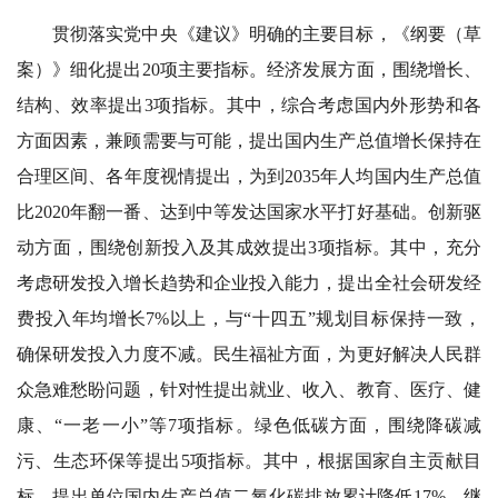
贯彻落实党中央《建议》明确的主要目标，《纲要（草
案）》细化提出20项主要指标。经济发展方面，围绕增长、
结构、效率提出3项指标。其中，综合考虑国内外形势和各
方面因素，兼顾需要与可能，提出国内生产总值增长保持在
合理区间、各年度视情提出，为到2035年人均国内生产总值
比2020年翻一番、达到中等发达国家水平打好基础。创新驱
动方面，围绕创新投入及其成效提出3项指标。其中，充分
考虑研发投入增长趋势和企业投入能力，提出全社会研发经
费投入年均增长7%以上，与“十四五”规划目标保持一致，
确保研发投入力度不减。民生福祉方面，为更好解决人民群
众急难愁盼问题，针对性提出就业、收入、教育、医疗、健
康、“一老一小”等7项指标。绿色低碳方面，围绕降碳减
污、生态环保等提出5项指标。其中，根据国家自主贡献目
标，提出单位国内生产总值二氧化碳排放累计降低17%，继