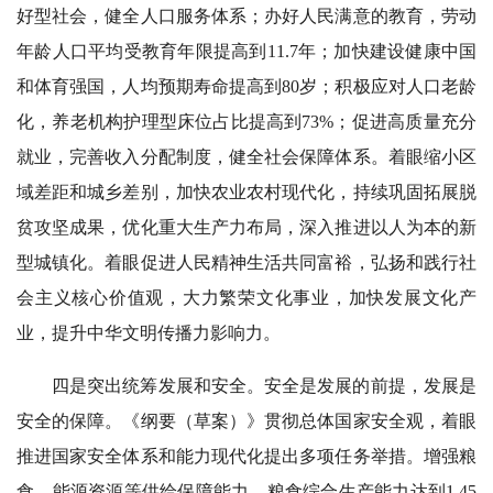
好型社会，健全人口服务体系；办好人民满意的教育，劳动
年龄人口平均受教育年限提高到11.7年；加快建设健康中国
和体育强国，人均预期寿命提高到80岁；积极应对人口老龄
化，养老机构护理型床位占比提高到73%；促进高质量充分
就业，完善收入分配制度，健全社会保障体系。着眼缩小区
域差距和城乡差别，加快农业农村现代化，持续巩固拓展脱
贫攻坚成果，优化重大生产力布局，深入推进以人为本的新
型城镇化。着眼促进人民精神生活共同富裕，弘扬和践行社
会主义核心价值观，大力繁荣文化事业，加快发展文化产
业，提升中华文明传播力影响力。
四是突出统筹发展和安全。安全是发展的前提，发展是
安全的保障。《纲要（草案）》贯彻总体国家安全观，着眼
推进国家安全体系和能力现代化提出多项任务举措。增强粮
食、能源资源等供给保障能力，粮食综合生产能力达到1.45