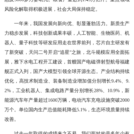
风险化解取得积极进展，社会大局保持稳定。
一年来，我国发展向新向优、彰显蓬勃活力。新质生产
力稳步发展，科技创新成果丰硕，人工智能、生物医药、机
器人、量子科技等研发应用走在世界前列，芯片自主研发有
了新突破，天问二号开启“追星”之旅，北斗规模应用全面拓
展，雅下水电工程开工建设，首艘国产电磁弹射型航母福建
舰正式入列，国产大模型引领全球开源生态。产业结构持续
优化，高技术制造业、装备制造业增加值分别增长9.4%、9.
2%，工业机器人、集成电路产量分别增长28%、10.9%，新
能源汽车年产量超过1600万辆，电动汽车充电设施突破2000
万个。单位国内生产总值能耗降低5.1%，生态环境质量持续
改善。
过去一年取得的成绩来之不易。我们面对的是多年少有