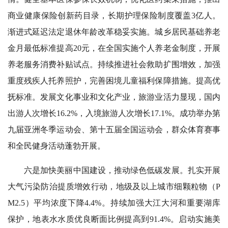
商业健康保险创新药目录，长期护理保险制度覆盖3亿人。
渐进式延迟法定退休年龄改革稳妥实施。城乡居民基础养老
金月最低标准提高20元，在全国实施个人养老金制度，开展
养老服务消费补贴试点。持续推进社会救助扩围增效，加强
重度残疾人托养照护，完善困境儿童福利保障措施。提高优
抚标准。发展文化事业和文化产业，旅游业活力显现，国内
出游人次增长16.2%，入境旅游人次增长17.1%。成功举办第
九届亚洲冬季运动会、第十五届全国运动会，群众体育赛事
和全民健身活动蓬勃开展。
六是加快美丽中国建设，推动绿色低碳发展。扎实开展
大气污染防治提质增效行动，地级及以上城市细颗粒物（P
M2.5）平均浓度下降4.4%。持续加强大江大河和重要湖库
保护，地表水水质优良断面比例提高到91.4%。启动实施美