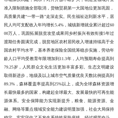
准入限制措施全部取消，货物贸易第一大国地位更加巩固，
高质量共建“一带一路”走深走实。民生福祉达到新水平，居
民人均可支配收入年均增长5.4%，城镇新增就业累计超过60
00万人，巩固拓展脱贫攻坚成果同乡村振兴有效衔接5年过
渡期任务圆满完成，脱贫地区农村居民收入增速持续高于全
国农村平均水平，基本养老保险全国统筹稳步实施，劳动年
龄人口平均受教育年限增加到11.3年，人均预期寿命提高到
79.25岁，人民群众文化生活更加丰富多彩。生态文明建设
取得新进步，地级及以上城市空气质量优良天数比例提高到
89.3%，森林覆盖率提高到25%以上，成为全球森林资源增
长最快最多的国家，构建起全球最大、发展最快的可再生能
源体系。安全保障能力实现新提升，粮食、能源资源、金
融、网络等重点领域安全能力建设明显加强，社会大局保持
稳定，牢牢守住了不发生系统性风险底线。经过艰苦奋斗、