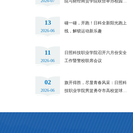
2026-07
院与财经商贸学院联合举办校园草
坪音乐会
13
碰一碰，开跑！日科全新阳光跑上
2026-06
线，解锁运动新乐趣
11
日照科技职业学院召开六月份安全
2026-06
工作暨警校联席会议
02
旗开得胜，尽显青春风采：日照科
2026-06
技职业学院男篮勇夺市高校篮球联
赛季军！