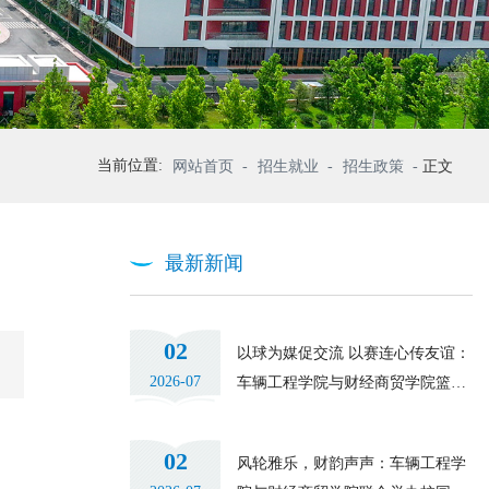
当前位置:
网站首页
-
招生就业
-
招生政策
-
正文
最新新闻
02
以球为媒促交流 以赛连心传友谊：
2026-07
车辆工程学院与财经商贸学院篮球
友谊赛圆满落幕
02
风轮雅乐，财韵声声：车辆工程学