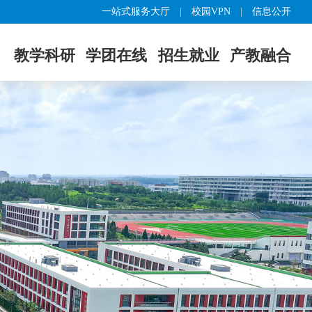
一站式服务大厅
|
校园VPN
|
信息公开
教学科研
学团在线
招生就业
产教融合