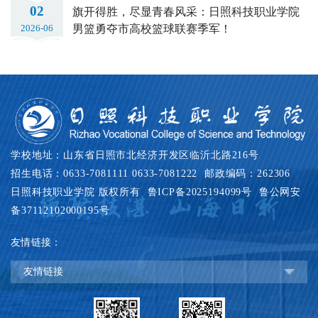
02
旗开得胜，尽显青春风采：日照科技职业学院
男篮勇夺市高校篮球联赛季军！
2026-06
学校地址：山东省日照市北经济开发区临沂北路216号
招生电话：0633-7081111 0633-7081222 邮政编码：262306
日照科技职业学院 版权所有
鲁ICP备2025194099号
鲁公网安
备37112102000195号
友情链接：
友情链接