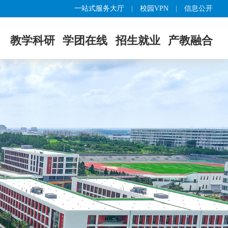
一站式服务大厅
|
校园VPN
|
信息公开
教学科研
学团在线
招生就业
产教融合