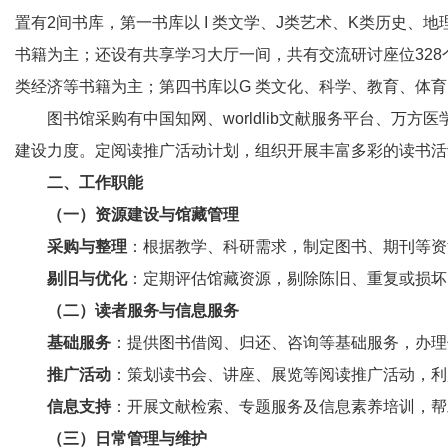
置有2间书库，第一书库以 I 类文学、J类艺术、K类历史
书籍为主；还设有共享学习大厅一间，共有交流研讨座位328
类经济等书籍为主；第四书库以G 类文化、科学、教育、体育
图书馆采购有中国知网、worldlib文献服务平台、
建设力度。定阅读推广活动计划，组织开展丰富多彩的读书活
二、工作职能
（一）资源建设与馆藏管理
采购与整理
：根据教学、科研需求，制定图书、期刊等资
剔旧与优化
：定期评估馆藏资源，剔除陈旧、重复或损坏
（二）读者服务与信息服务
基础服务
：提供图书借阅、归还、咨询等基础服务，办理
推广活动
：策划读书会、讲座、展览等阅读推广活动，利
信息支持
：开展文献检索、专题服务及信息素养培训，帮
（三）日常管理与维护