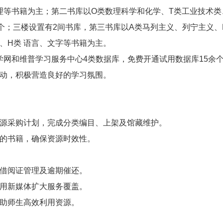
、地理等书籍为主；第二书库以O类数理科学和化学、T类工业技术
个；三楼设置有2间书库，第三书库以A类马列主义、列宁主义、
、H类 语言、文字等书籍为主。
万方医学网和维普学习服务中心4类数据库，免费开通试用数据库1
动，积极营造良好的学习氛围。
源采购计划，完成分类编目、上架及馆藏维护。
的书籍，确保资源时效性。
借阅证管理及逾期催还。
用新媒体扩大服务覆盖。
助师生高效利用资源。