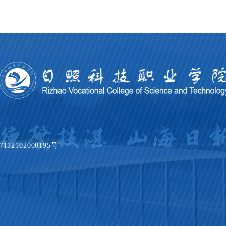
12102000195号