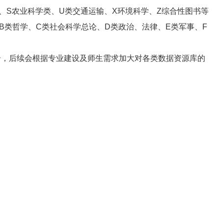
类、S农业科学类、U类交通运输、X环境科学、Z综合性图书等
B类哲学、C类社会科学总论、D类政治、法律、E类军事、F
5余个，后续会根据专业建设及师生需求加大对各类数据资源库的