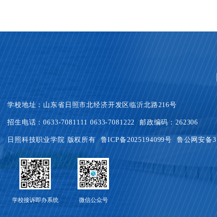
学校地址：山东省日照市北经济开发区临沂北路216号
招生电话：0633-7081111 0633-7081222 邮政编码：262306
日照科技职业学院 版权所有
鲁ICP备2025194099号
鲁公网安备371
学校接诉即办系统
微信公众号