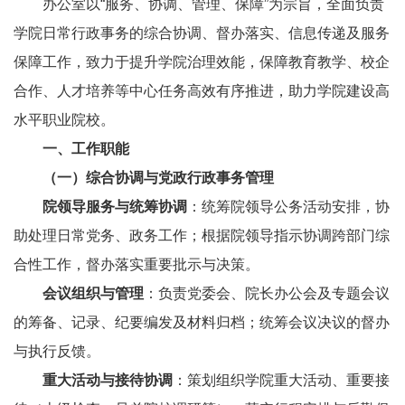
办公室以“服务、协调、管理、保障”为宗旨，全面负责
学院日常行政事务的综合协调、督办落实、信息传递及服务
保障工作，致力于提升学院治理效能，保障教育教学、校企
合作、人才培养等中心任务高效有序推进，助力学院建设高
水平职业院校。
一、
工作职能
（一）
综合协调与党政行政事务管理
院领导
服务与统筹协调
：统筹院领导公务活动安排，协
助处理日常党务、政务工作；根据院领导指示协调跨部门综
合性工作，督办落实重要批示与决策。
会议组织与管理
：负责党委会、院长办公会及专题会议
的筹备、记录、纪要编发及材料归档；统筹会议决议的督办
与执行反馈。
重大活动与接待协调
：策划组织学院重大活动、重要接