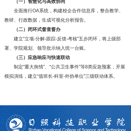
（一）智慧化与高效协同
全面推行OA系统，构建校企合作信息库，整合教学、
教研、行政数据，生成可视化分析报告。
（二）闭环式督查督办
建立“立项-分解-跟踪-反馈-考核”五步闭环，将上级部
署、学院规划、领导批示纳入统一台账。
（三）应急响应与快速联动
制定“重大舆情”、“公共卫生事件”等8类应急预案，开展
模拟演练，建立“值班长-科室-外协单位”三级联动体系。