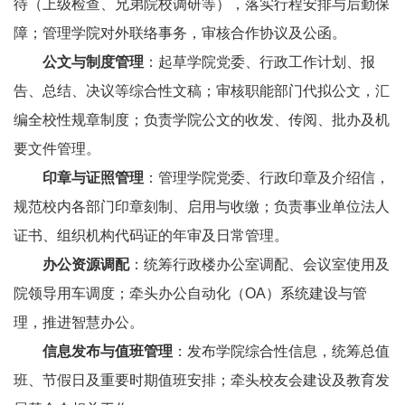
待（上级检查、兄弟院校调研等），落实行程安排与后勤保
障；管理学院对外联络事务，审核合作协议及公函。
公文与制度管理
：起草学院党委、行政工作计划、报
告、总结、决议等综合性文稿；审核职能部门代拟公文，汇
编全校性规章制度；负责学院公文的收发、传阅、批办及机
要文件管理。
印章与证照管理
：管理学院党委、行政印章及介绍信，
规范校内各部门印章刻制、启用与收缴；负责事业单位法人
证书、组织机构代码证的年审及日常管理。
办公资源调配
：统筹行政楼办公室调配、会议室使用及
院领导用车调度；牵头办公自动化（OA）系统建设与管
理，推进智慧办公。
信息发布与值班管理
：发布学院综合性信息，统筹总值
班、节假日及重要时期值班安排；牵头校友会建设及教育发