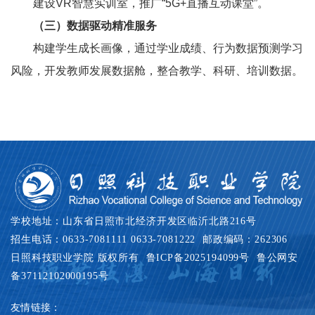
建设VR智慧实训室，推广“5G+直播互动课堂”。
（三）数据驱动精准服务
构建学生成长画像，通过学业成绩、行为数据预测学习
风险，开发教师发展数据舱，整合教学、科研、培训数据。
学校地址：山东省日照市北经济开发区临沂北路216号
招生电话：0633-7081111 0633-7081222 邮政编码：262306
日照科技职业学院 版权所有
鲁ICP备2025194099号
鲁公网安
备37112102000195号
友情链接：